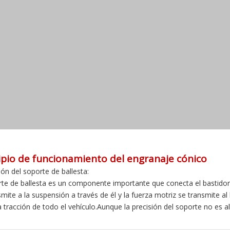
ipio de funcionamiento del engranaje cónico
ión del soporte de ballesta:
rte de ballesta es un componente importante que conecta el bastidor 
smite a la suspensión a través de él y la fuerza motriz se transmite al
la tracción de todo el vehículo.Aunque la precisión del soporte no es al