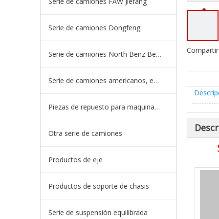
Serie de camiones FAW Jiefang
Serie de camiones Dongfeng
Compartir
Serie de camiones North Benz Beiben
Serie de camiones americanos, europeos y japoneses
Descrip
Piezas de repuesto para maquinaria de ingeniería de camiones mineros
Descr
Otra serie de camiones
Productos de eje
Productos de soporte de chasis
Serie de suspensión equilibrada