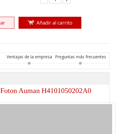
ar
Añadir al carrito
Ventajas de la empresa
Preguntas más frecuentes
nes Foton Auman H4101050202A0