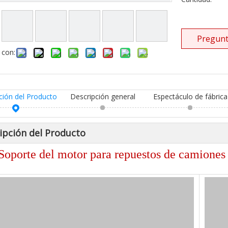
Pregunt
 con:
ción del Producto
Descripción general
Espectáculo de fábrica
ipción del Producto
Soporte del motor para repuestos de camio