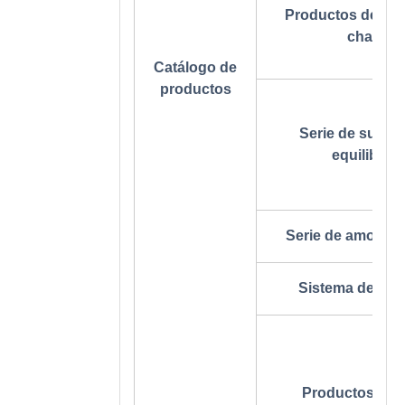
Productos de sop
chasis
Catálogo de
productos
Serie de suspe
equilibrad
Serie de amortig
Sistema de dir
Productos de