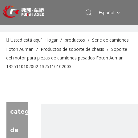
Español
Usted está aquí:
Hogar
/
productos
/
Serie de camiones
Foton Auman
/
Productos de soporte de chasis
/
Soporte
del motor para piezas de camiones pesados ​​Foton Auman
1325110102002 1325110102003
categoria
de