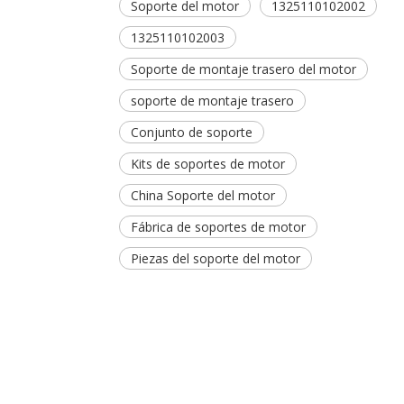
Soporte del motor
1325110102002
1325110102003
Soporte de montaje trasero del motor
soporte de montaje trasero
Conjunto de soporte
Kits de soportes de motor
China Soporte del motor
Fábrica de soportes de motor
Piezas del soporte del motor