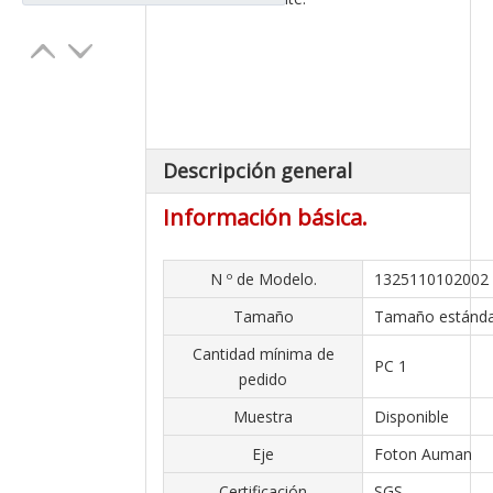
Descripción general
Información básica.
N º de Modelo.
1325110102002
Tamaño
Tamaño estánd
Cantidad mínima de
PC 1
pedido
Muestra
Disponible
Eje
Foton Auman
Certificación
SGS