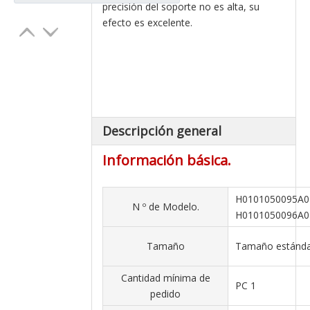
precisión del soporte no es alta, su
efecto es excelente.
Descripción general
Información básica.
H0101050095A0
N º de Modelo.
H0101050096A0
Tamaño
Tamaño estánd
Cantidad mínima de
PC 1
pedido