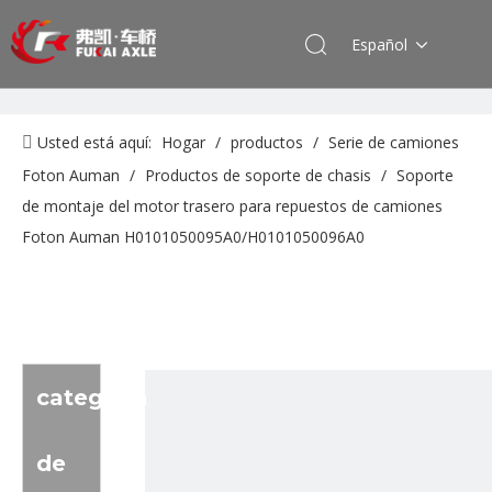
Español
Usted está aquí:
Hogar
/
productos
/
Serie de camiones
Foton Auman
/
Productos de soporte de chasis
/
Soporte
de montaje del motor trasero para repuestos de camiones
Foton Auman H0101050095A0/H0101050096A0
categoria
de