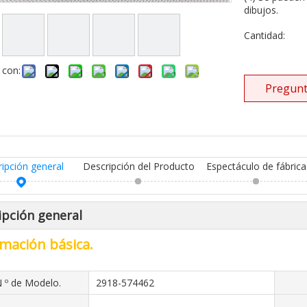
dibujos.
Cantidad:
 con:
Pregunt
ripción general
Descripción del Producto
Espectáculo de fábrica
ipción general
mación básica.
 º de Modelo.
2918-574462