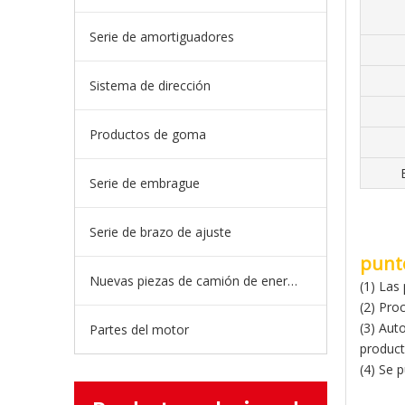
Serie de amortiguadores
Sistema de dirección
Productos de goma
Serie de embrague
Serie de brazo de ajuste
punt
Nuevas piezas de camión de energía
(1) Las
(2) Pro
(3) Aut
Partes del motor
product
(4) Se 