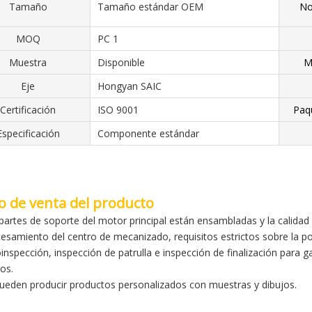
Tamaño
Tamaño estándar OEM
No
MOQ
PC 1
Muestra
Disponible
M
Eje
Hongyan SAIC
Certificación
ISO 9001
Paq
Especificación
Componente estándar
o de venta del producto
 partes de soporte del motor principal están ensambladas y la calidad 
cesamiento del centro de mecanizado, requisitos estrictos sobre la pos
oinspección, inspección de patrulla e inspección de finalización para 
os.
pueden producir productos personalizados con muestras y dibujos.