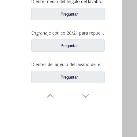
Diente medio del ángulo del lavabo del puente para los recambios AZ9981320154 del camión de Sinotruk Howo AC16
Preguntar
Engranaje cónico 28/21 para repuestos de camiones North Benz Beiben A3463502939
Preguntar
Dientes del ángulo del lavabo del eje trasero para los recambios AZ9981320157 del camión de Sinotruk Howo AC16
Preguntar