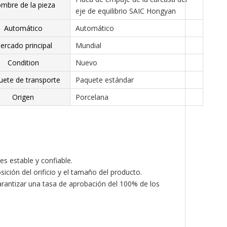
mbre de la pieza
eje de equilibrio SAIC Hongyan
Automático
Automático
ercado principal
Mundial
Condition
Nuevo
uete de transporte
Paquete estándar
Origen
Porcelana
es estable y confiable.
ición del orificio y el tamaño del producto.
garantizar una tasa de aprobación del 100% de los