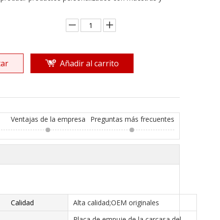
ar
Añadir al carrito
Ventajas de la empresa
Preguntas más frecuentes
Calidad
Alta calidad;OEM originales
Placa de empuje de la carcasa del