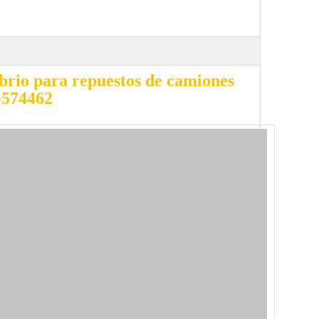
ibrio para repuestos de camiones
574462