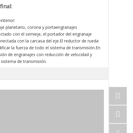
inal:
interior:
je planetario, corona y portaengranajes
ectado con el semieje, el portador del engranaje
onectada con la carcasa del eje.El reductor de rueda
ificar la fuerza de todo el sistema de transmisión.En
isión de engranajes con reducción de velocidad y
 sistema de transmisión.