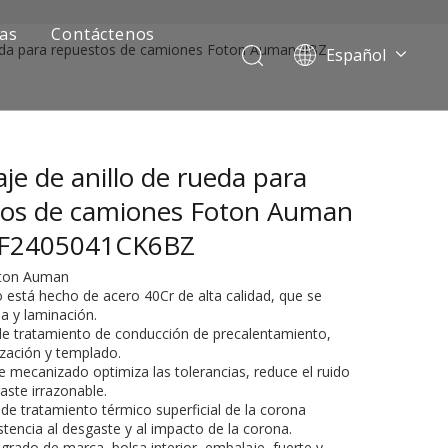
ias
Contáctenos
ueda para repuestos de camiones Foton Auman 4BZ
Español
Português
Pусский
Français
je de anillo de rueda para
العربية
English
tos de camiones Foton Auman
FF2405041CK6BZ
oton Auman
o está hecho de acero 40Cr de alta calidad, que se
a y laminación.
de tratamiento de conducción de precalentamiento,
zación y templado.
de mecanizado optimiza las tolerancias, reduce el ruido
gaste irrazonable.
ía de camiones mineros
 de tratamiento térmico superficial de la corona
stencia al desgaste y al impacto de la corona.
egrado de marca, bolsa interior, embalaje, fuerte y