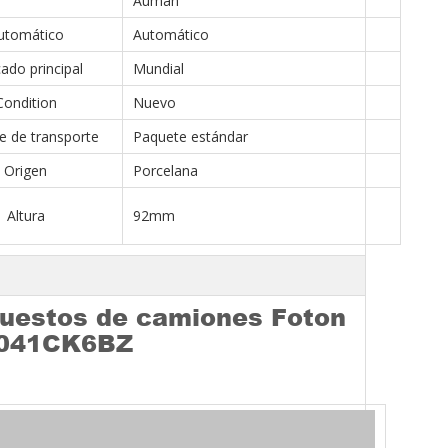
Auman
utomático
Automático
ado principal
Mundial
Condition
Nuevo
e de transporte
Paquete estándar
Origen
Porcelana
Altura
92mm
epuestos de camiones Foton
5041CK6BZ