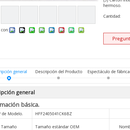
hermoso.
Cantidad:
 con:
Pregunt
ripción general
Descripción del Producto
Espectáculo de fábrica
ipción general
mación básica.
º de Modelo.
HFF2405041CK6BZ
Tamaño
Tamaño estándar OEM
Nombr