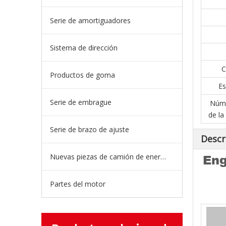
Serie de amortiguadores
Sistema de dirección
C
Productos de goma
Es
Serie de embrague
Núme
de la
Serie de brazo de ajuste
Descr
Nuevas piezas de camión de energía
Eng
Partes del motor