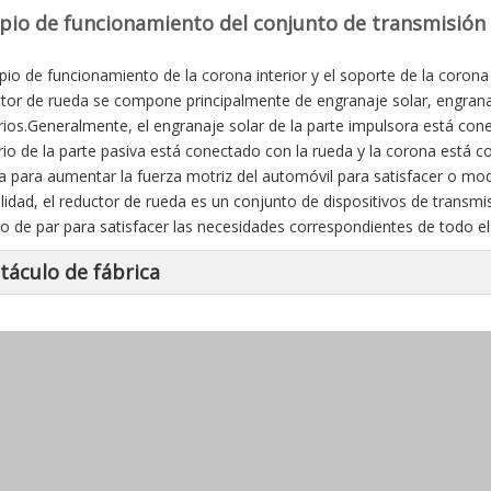
ipio de funcionamiento del conjunto de transmisión f
ipio de funcionamiento de la corona interior y el soporte de la corona 
ctor de rueda se compone principalmente de engranaje solar, engrana
rios.Generalmente, el engranaje solar de la parte impulsora está con
rio de la parte pasiva está conectado con la rueda y la corona está c
iza para aumentar la fuerza motriz del automóvil para satisfacer o mod
alidad, el reductor de rueda es un conjunto de dispositivos de transm
 de par para satisfacer las necesidades correspondientes de todo el
táculo de fábrica