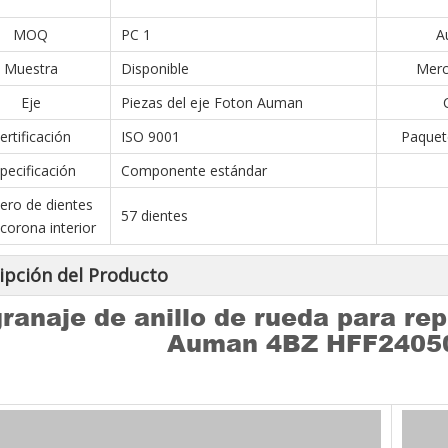
MOQ
PC 1
A
Muestra
Disponible
Merc
Eje
Piezas del eje Foton Auman
ertificación
ISO 9001
Paquet
pecificación
Componente estándar
ro de dientes
57 dientes
 corona interior
ipción del Producto
ranaje de anillo de rueda para r
Auman 4BZ HFF240