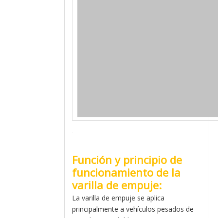
Función y principio de
funcionamiento de la
varilla de empuje:
La varilla de empuje se aplica
principalmente a vehículos pesados ​​de