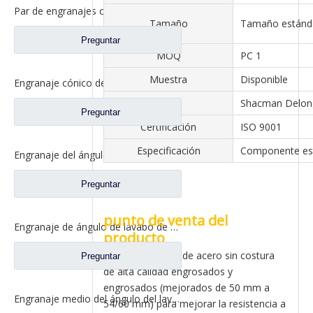
Par de engranajes cónicos de eje medio 15/29 para Ankai & Benz Axle Foton Auman North Benz Beiben Truck repuestos A3463535310
Tamaño
Tamaño estánd
Preguntar
MOQ
PC 1
Muestra
Disponible
Engranaje cónico del eje trasero 15/29 para Ankai & Benz Axle Foton Auman North Benz Beiben Truck repuestos 24.02.101
Eje
Shacman Delon
Preguntar
Certificación
ISO 9001
Especificación
Componente es
Engranaje del ángulo del lavabo del eje trasero para los recambios 81.35199.6532 de Shamcan AulongTruck
Preguntar
punto de venta del
Engranaje de ángulo de lavabo de puente medio para Shamcan AulongTruck repuestos DZ9112320689
producto
(1) Adopte tubos de acero sin costura
Preguntar
de alta calidad engrosados ​​y
engrosados ​​(mejorados de 50 mm a
Engranaje medio del ángulo del lavabo del puente para los recambios WG7121320252 del camión de Sinotruk Steyr
54/60 mm) para mejorar la resistencia a