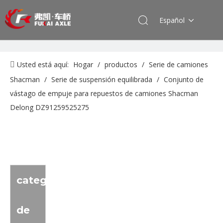
Español
Usted está aquí:
Hogar
/
productos
/
Serie de camiones
Shacman
/
Serie de suspensión equilibrada
/
Conjunto de
vástago de empuje para repuestos de camiones Shacman
Delong DZ91259525275
categoria
de