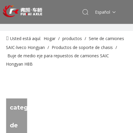
Español
Usted está aquí:
Hogar
/
productos
/
Serie de camiones
SAIC-lveco Hongyan
/
Productos de soporte de chasis
/
Buje de medio eje para repuestos de camiones SAIC
Hongyan H8B
categoria
de