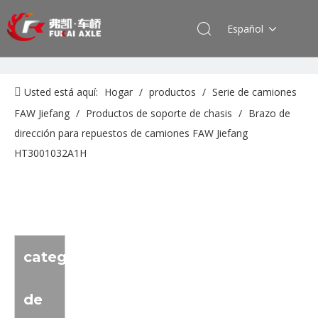
Español
Usted está aquí:
Hogar
/
productos
/
Serie de camiones
FAW Jiefang
/
Productos de soporte de chasis
/
Brazo de
dirección para repuestos de camiones FAW Jiefang
HT3001032A1H
categoria
de