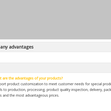
any advantages
 are the advantages of your products?
ort product customization to meet customer needs for special produc
ls to production, processing, product quality inspection, delivery, pa
s and the most advantageous prices.