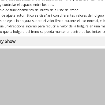
y controlar el espacio entre los dos.
cipio de funcionamiento del brazo de ajuste del freno:
o de ajuste automático se diseñará con diferentes valores de holgura 
 de eje.Si la holgura supera el valor límite durante el uso normal, e
e unidireccional interno para reducir el valor de la holgura en una ma
 que la holgura del freno se pueda mantener dentro de los límites co
ry Show