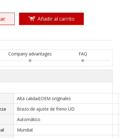
ar
Añadir al carrito
Company advantages
FAQ
Alta calidad;OEM originales
eza
Brazo de ajuste de freno UD
Automático
al
Mundial