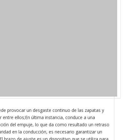
ede provocar un desgaste continuo de las zapatas y
entre ellos;En última instancia, conduce a una
nución del empuje, lo que da como resultado un retraso
uridad en la conducción, es necesario garantizar un
 brazo de ajuste es un dispositivo que se utiliza para