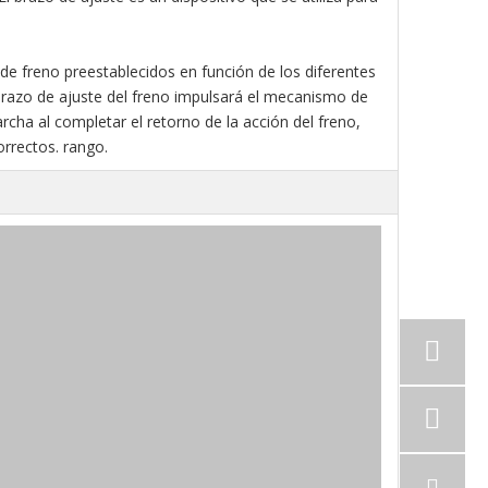
de freno preestablecidos en función de los diferentes
l brazo de ajuste del freno impulsará el mecanismo de
rcha al completar el retorno de la acción del freno,
rrectos. rango.