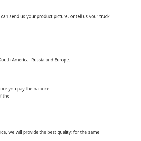
an send us your product picture, or tell us your truck
 South America, Russia and Europe.
fore you pay the balance.
f the
ice, we will provide the best quality; for the same