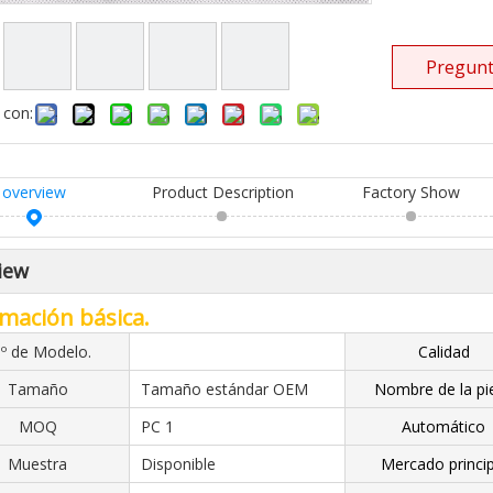
Pregunt
 con:
overview
Product Description
Factory Show
iew
mación básica.
º de Modelo.
Calidad
Tamaño
Tamaño estándar OEM
Nombre de la pi
MOQ
PC 1
Automático
Muestra
Disponible
Mercado princip