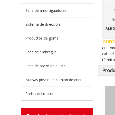
Serie de amortiguadores
E
Sistema de dirección
Ajusta
Productos de goma
punt
(1) Coi
Serie de embrague
calidad
térmico
Serie de brazo de ajuste
Produ
Nuevas piezas de camión de energía
Partes del motor