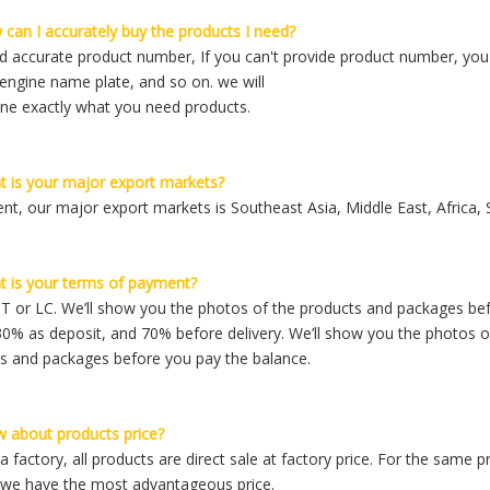
can I accurately buy the products I need?
 accurate product number, If you can't provide product number, you c
engine name plate, and so on. we will
ne exactly what you need products.
 is your major export markets?
ent, our major export markets is Southeast Asia, Middle East, Africa,
 is your terms of payment?
TT or LC. We’ll show you the photos of the products and packages be
30% as deposit, and 70% before delivery. We’ll show you the photos o
s and packages before you pay the balance.
 about products price?
 factory, all products are direct sale at factory price. For the same pr
, we have the most advantageous price.