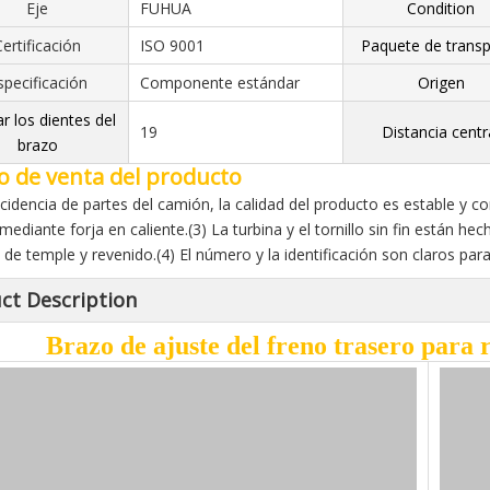
Eje
FUHUA
Condition
Certificación
ISO 9001
Paquete de trans
specificación
Componente estándar
Origen
r los dientes del
19
Distancia centr
brazo
o de venta del producto
ncidencia de partes del camión, la calidad del producto es estable y c
 mediante forja en caliente.(3) La turbina y el tornillo sin fin están 
 de temple y revenido.(4) El número y la identificación son claros para 
ct Description
Brazo de ajuste del freno trasero para