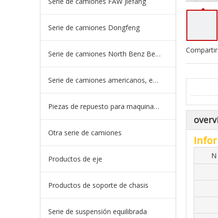
Serie de camiones FAW Jiefang
Serie de camiones Dongfeng
Compartir
Serie de camiones North Benz Beiben
Serie de camiones americanos, europeos y japoneses
Piezas de repuesto para maquinaria de ingeniería de camiones mineros
overv
Otra serie de camiones
Infor
N 
Productos de eje
Productos de soporte de chasis
Serie de suspensión equilibrada