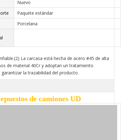
Nuevo
porte
Paquete estándar
Porcelana
al
onfiable.(2) La carcasa está hecha de acero #45 de alta
hechos de material 40Cr y adoptan un tratamiento
garantizar la trazabilidad del producto.
 repuestos de camiones UD