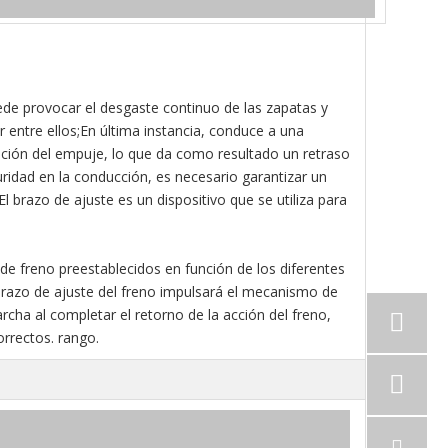
de provocar el desgaste continuo de las zapatas y
entre ellos;En última instancia, conduce a una
nución del empuje, lo que da como resultado un retraso
uridad en la conducción, es necesario garantizar un
 brazo de ajuste es un dispositivo que se utiliza para
de freno preestablecidos en función de los diferentes
l brazo de ajuste del freno impulsará el mecanismo de
rcha al completar el retorno de la acción del freno,
rrectos. rango.