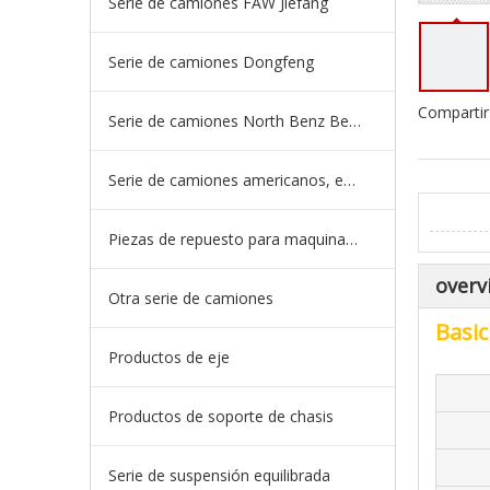
Serie de camiones FAW Jiefang
Serie de camiones Dongfeng
Compartir
Serie de camiones North Benz Beiben
Serie de camiones americanos, europeos y japoneses
Piezas de repuesto para maquinaria de ingeniería de camiones mineros
overv
Otra serie de camiones
Basic
Productos de eje
Productos de soporte de chasis
Serie de suspensión equilibrada