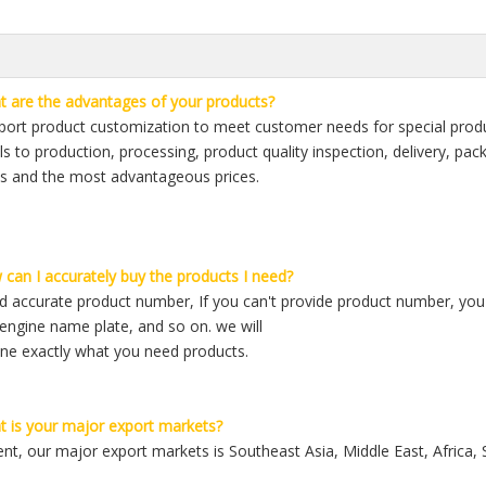
 are the advantages of your products?
ort product customization to meet customer needs for special produc
ls to production, processing, product quality inspection, delivery, pa
s and the most advantageous prices.
can I accurately buy the products I need?
 accurate product number, If you can't provide product number, you c
engine name plate, and so on. we will
ne exactly what you need products.
 is your major export markets?
ent, our major export markets is Southeast Asia, Middle East, Africa,