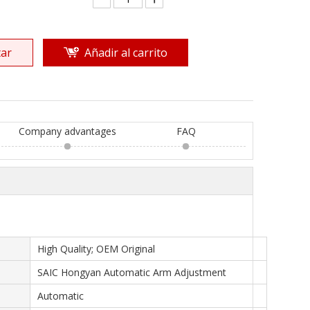
ar
Añadir al carrito
Company advantages
FAQ
High Quality; OEM Original
SAIC Hongyan Automatic Arm Adjustment
Automatic