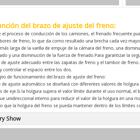
unción del brazo de ajuste del freno:
 el proceso de conducción de los camiones, el frenado frecuente pue
bores de freno, lo que da como resultado una brecha cada vez mayor 
 más larga de la varilla de empuje de la cámara del freno, una dismi
nado y una disminución de la fuerza de frenado.Para garantizar la seg
 de ajuste adecuado entre las zapatas de freno y el tambor de freno.El
y controlar el espacio entre los dos.
cipio de funcionamiento del brazo de ajuste del freno:
o de ajuste automático se diseñará con diferentes valores de holgura 
 de eje.Si la holgura supera el valor límite durante el uso normal, e
e unidireccional interno para reducir el valor de la holgura en una ma
 que la holgura del freno se pueda mantener dentro de los límites co
ry Show