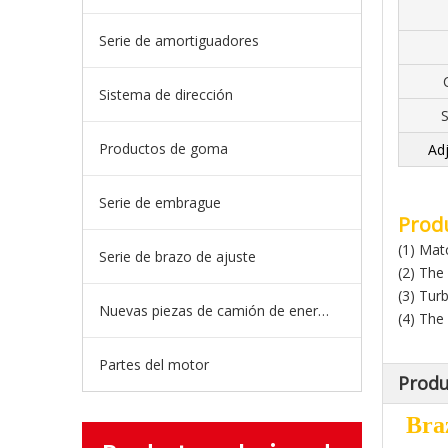
Serie de amortiguadores
Sistema de dirección
S
Productos de goma
Adj
Serie de embrague
Produ
(1) Matc
Serie de brazo de ajuste
(2) The 
(3) Tur
Nuevas piezas de camión de energía
(4) The 
Partes del motor
Produ
Bra