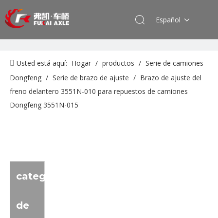
Español
Usted está aquí:
Hogar
/
productos
/
Serie de camiones
Dongfeng
/
Serie de brazo de ajuste
/
Brazo de ajuste del
freno delantero 3551N-010 para repuestos de camiones
Dongfeng 3551N-015
categoria
de