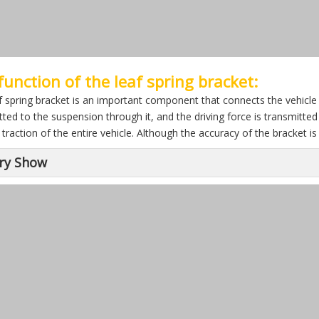
function of the leaf spring bracket:
f spring bracket is an important component that connects the vehicle
tted to the suspension through it, and the driving force is transmitt
traction of the entire vehicle. Although the accuracy of the bracket is no
ry Show