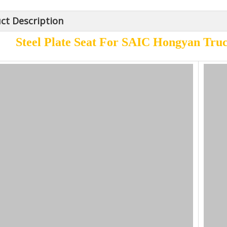
ct Description
Steel Plate Seat For SAIC Hongyan Tru