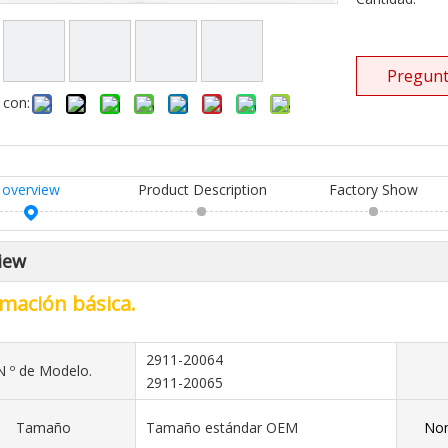
Pregunt
 con:
overview
Product Description
Factory Show
iew
mación básica.
2911-20064
N º de Modelo.
2911-20065
Tamaño
Tamaño estándar OEM
Nom