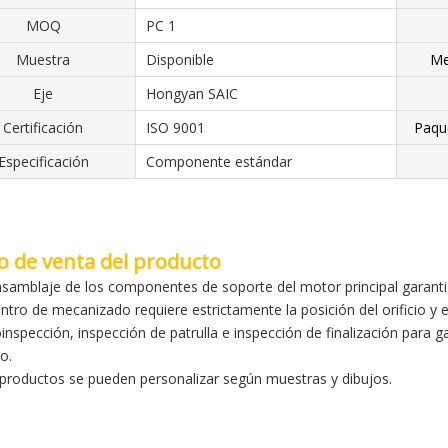
MOQ
PC 1
Muestra
Disponible
Me
Eje
Hongyan SAIC
Certificación
ISO 9001
Paqu
Especificación
Componente estándar
o de venta del producto
ensamblaje de los componentes de soporte del motor principal garantiz
centro de mecanizado requiere estrictamente la posición del orificio y
oinspección, inspección de patrulla e inspección de finalización para 
o.
 productos se pueden personalizar según muestras y dibujos.