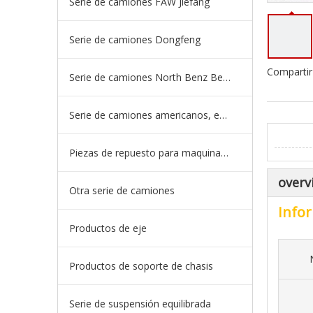
Serie de camiones FAW Jiefang
Serie de camiones Dongfeng
Compartir
Serie de camiones North Benz Beiben
Serie de camiones americanos, europeos y japoneses
Piezas de repuesto para maquinaria de ingeniería de camiones mineros
overv
Otra serie de camiones
Infor
Productos de eje
Productos de soporte de chasis
Serie de suspensión equilibrada