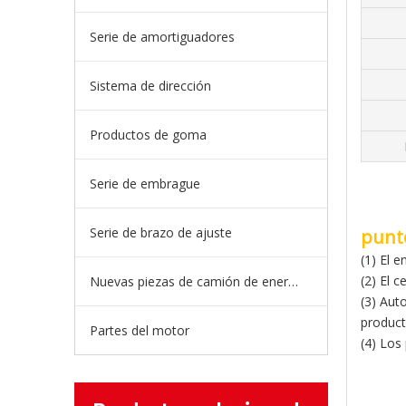
Serie de amortiguadores
Sistema de dirección
Productos de goma
Serie de embrague
Serie de brazo de ajuste
punt
(1) El 
(2) El 
Nuevas piezas de camión de energía
(3) Aut
product
Partes del motor
(4) Los