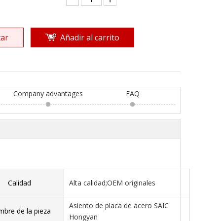
ar
Añadir al carrito
Company advantages
FAQ
Calidad
Alta calidad;OEM originales
Asiento de placa de acero SAIC
bre de la pieza
Hongyan