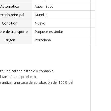
Automático
Automático
rcado principal
Mundial
Condition
Nuevo
ete de transporte
Paquete estándar
Origen
Porcelana
a una calidad estable y confiable.
 el tamaño del producto.
garantizar una tasa de aprobación del 100% del