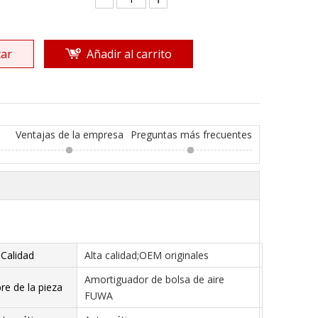
ar
Añadir al carrito
Ventajas de la empresa
Preguntas más frecuentes
Calidad
Alta calidad;OEM originales
Amortiguador de bolsa de aire
e de la pieza
FUWA