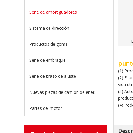
Serie de amortiguadores
Sistema de dirección
E
Productos de goma
Serie de embrague
punt
(1) Pro
Serie de brazo de ajuste
(2) El 
vida útil
(3) Aut
Nuevas piezas de camión de energía
product
(4) Pod
Partes del motor
Descr