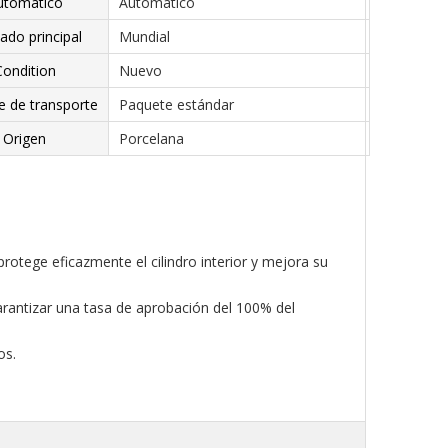
utomático
Automático
ado principal
Mundial
Condition
Nuevo
e de transporte
Paquete estándar
Origen
Porcelana
 protege eficazmente el cilindro interior y mejora su
garantizar una tasa de aprobación del 100% del
os.