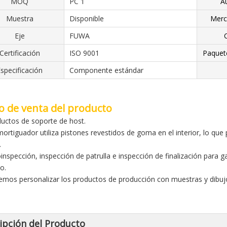
MOQ
PC 1
A
Muestra
Disponible
Merc
Eje
FUWA
Certificación
ISO 9001
Paquet
specificación
Componente estándar
o de venta del producto
ductos de soporte de host.
amortiguador utiliza pistones revestidos de goma en el interior, lo que
.
oinspección, inspección de patrulla e inspección de finalización para 
o.
emos personalizar los productos de producción con muestras y dibuj
ipción del Producto