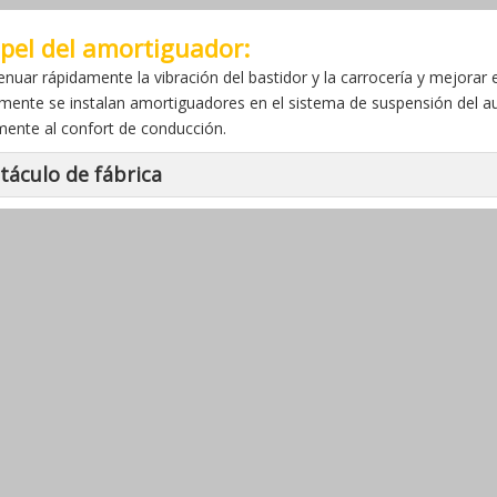
apel del amortiguador:
enuar rápidamente la vibración del bastidor y la carrocería y mejorar 
mente se instalan amortiguadores en el sistema de suspensión del au
mente al confort de conducción.
táculo de fábrica