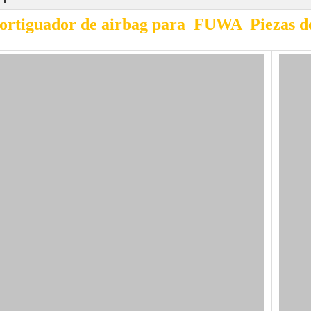
rtiguador de airbag para FUWA Piezas de