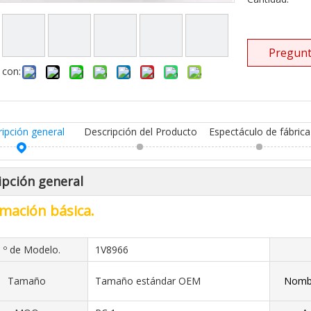
Pregunt
 con:
ripción general
Descripción del Producto
Espectáculo de fábrica
ipción general
mación básica.
 º de Modelo.
1V8966
Tamaño
Tamaño estándar OEM
Nombr