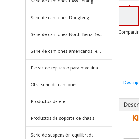
Serie de camiones FAW Jiefang
Serie de camiones Dongfeng
Compartir
Serie de camiones North Benz Beiben
Serie de camiones americanos, europeos y japoneses
Piezas de repuesto para maquinaria de ingeniería de camiones mineros
Descrip
Otra serie de camiones
Productos de eje
Descr
K
Productos de soporte de chasis
Serie de suspensión equilibrada