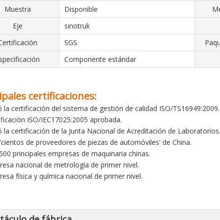
Muestra
Disponible
Me
Eje
sinotruk
Certificación
SGS
Paqu
specificación
Componente estándar
ipales certificaciones:
ó la certificación del sistema de gestión de calidad ISO/TS16949:2009.
tificación ISO/IEC17025:2005 aprobada.
ó la certificación de la Junta Nacional de Acreditación de Laboratorios
 'cientos de proveedores de piezas de automóviles' de China.
 500 principales empresas de maquinaria chinas.
resa nacional de metrología de primer nivel.
resa física y química nacional de primer nivel.
táculo de fábrica