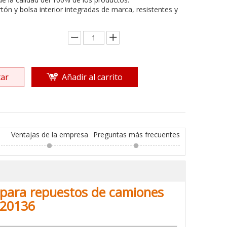
rtón y bolsa interior integradas de marca, resistentes y
ar
Añadir al carrito
Ventajas de la empresa
Preguntas más frecuentes
s para repuestos de camiones
320136