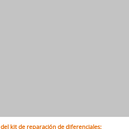
del kit de reparación de diferenciales: