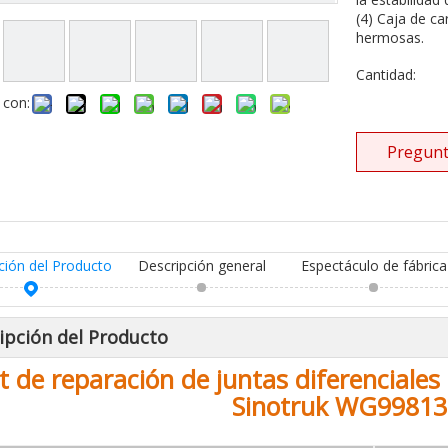
(4) Caja de ca
hermosas.
Cantidad:
 con:
Pregunt
ción del Producto
Descripción general
Espectáculo de fábrica
ipción del Producto
it de reparación de juntas diferenciale
Sinotruk WG9981