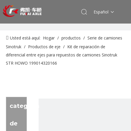
Español
Usted está aquí:
Hogar
/
productos
/
Serie de camiones
Sinotruk
/
Productos de eje
/
Kit de reparación de
diferencial entre ejes para repuestos de camiones Sinotruk
STR HOWO 199014320166
categoria
de