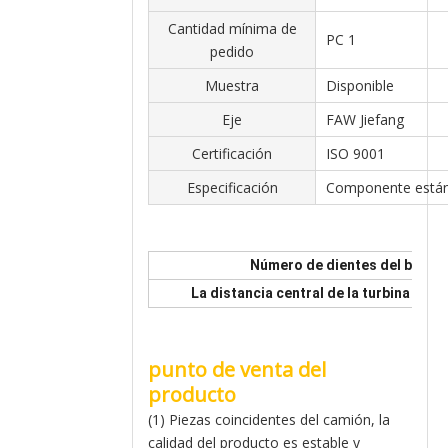
Cantidad mínima de
PC 1
pedido
Muestra
Disponible
Eje
FAW Jiefang
Certificación
ISO 9001
Especificación
Componente está
Número de dientes del brazo 
La distancia central de la turbina al or
punto de venta del
producto
(1) Piezas coincidentes del camión, la
calidad del producto es estable y