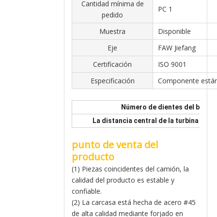
Cantidad mínima de
PC 1
pedido
Muestra
Disponible
Eje
FAW Jiefang
Certificación
ISO 9001
Especificación
Componente está
Número de dientes del brazo 
La distancia central de la turbina al or
punto de venta del
producto
(1) Piezas coincidentes del camión, la
calidad del producto es estable y
confiable.
(2) La carcasa está hecha de acero #45
de alta calidad mediante forjado en