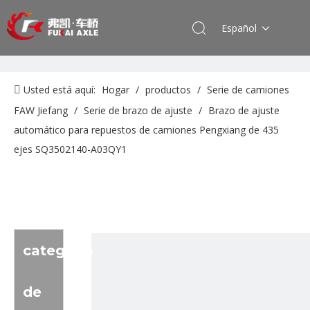
Español
Usted está aquí:
Hogar
/
productos
/
Serie de camiones
FAW Jiefang
/
Serie de brazo de ajuste
/
Brazo de ajuste
automático para repuestos de camiones Pengxiang de 435
ejes SQ3502140-A03QY1
categoria
de