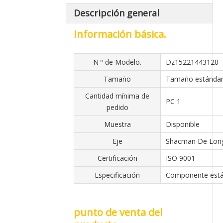
Descripción general
Información básica.
N º de Modelo.
Dz15221443120
Tamaño
Tamaño estánda
Cantidad mínima de
PC 1
pedido
Muestra
Disponible
Eje
Shacman De Lon
Certificación
ISO 9001
Especificación
Componente est
punto de venta del