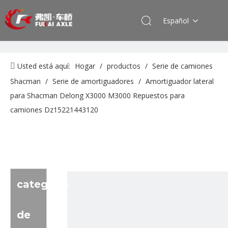
Español
Usted está aquí:
Hogar
/
productos
/
Serie de camiones
Shacman
/
Serie de amortiguadores
/
Amortiguador lateral
para Shacman Delong X3000 M3000 Repuestos para
camiones Dz15221443120
categoria
de