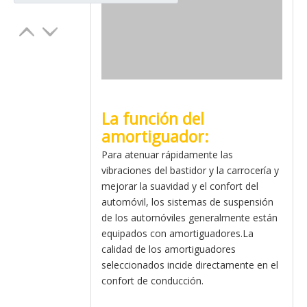
La función del
amortiguador:
Para atenuar rápidamente las
vibraciones del bastidor y la carrocería y
mejorar la suavidad y el confort del
automóvil, los sistemas de suspensión
de los automóviles generalmente están
equipados con amortiguadores.La
calidad de los amortiguadores
seleccionados incide directamente en el
confort de conducción.