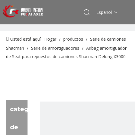
Español
Usted está aquí:
Hogar
/
productos
/
Serie de camiones
Shacman
/
Serie de amortiguadores
/
Airbag amortiguador
de Seat para repuestos de camiones Shacman Delong X3000
categoria
de