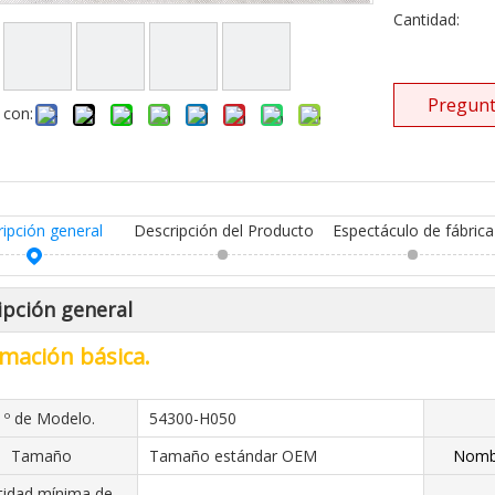
Cantidad:
Pregunt
 con:
ripción general
Descripción del Producto
Espectáculo de fábrica
ipción general
mación básica.
 º de Modelo.
54300-H050
Tamaño
Tamaño estándar OEM
Nombr
tidad mínima de