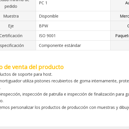
PC 1
A
pedido
Muestra
Disponible
Merc
Eje
BPW
Certificación
ISO 9001
Paquet
specificación
Componente estándar
o de venta del producto
ductos de soporte para host.
amortiguador utiliza pistones recubiertos de goma internamente, prote
.
oinspección, inspección de patrulla e inspección de finalización para 
o.
emos personalizar los productos de producción con muestras y dibuj