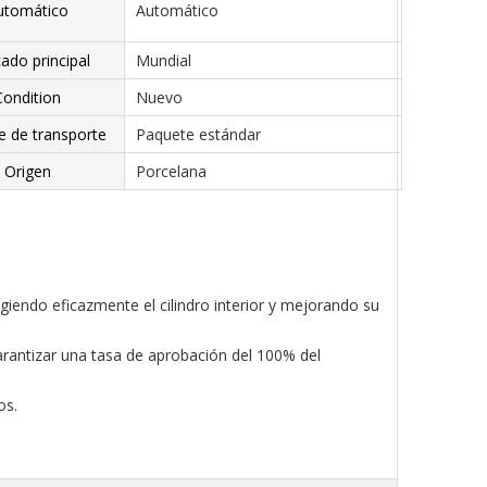
utomático
Automático
ado principal
Mundial
Condition
Nuevo
e de transporte
Paquete estándar
Origen
Porcelana
giendo eficazmente el cilindro interior y mejorando su
garantizar una tasa de aprobación del 100% del
os.