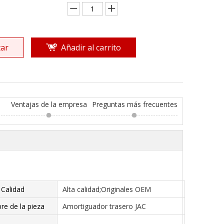
ar
Añadir al carrito
Ventajas de la empresa
Preguntas más frecuentes
Calidad
Alta calidad;Originales OEM
e de la pieza
Amortiguador trasero JAC