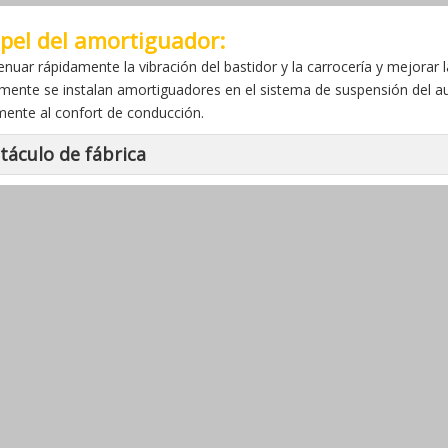
apel del amortiguador:
enuar rápidamente la vibración del bastidor y la carrocería y mejorar
mente se instalan amortiguadores en el sistema de suspensión del au
mente al confort de conducción.
táculo de fábrica