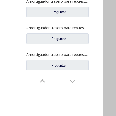
Amortiguador trasero para repuestos de camiones CAMC 50H08-01055
Preguntar
Amortiguador trasero para repuestos de camiones CAMC 50H08-01055A
Preguntar
Amortiguador trasero para repuestos de camiones Valin 50A05034
Preguntar