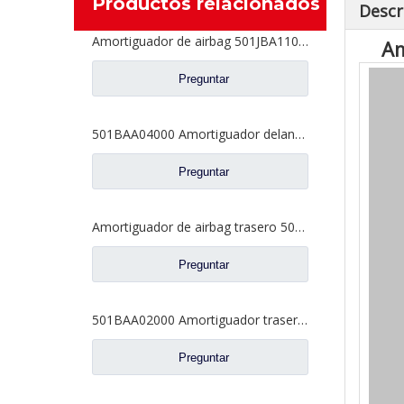
Productos relacionados
Descr
Amortiguador de airbag 501JBA11000 para piezas de camión DAYUN
Am
Preguntar
501BAA04000 Amortiguador delantero para piezas de camiones DAYUN
Preguntar
Amortiguador de airbag trasero 501QBC10000 para piezas de camión DAYUN
Preguntar
501BAA02000 Amortiguador trasero para piezas de camiones DAYUN
Preguntar