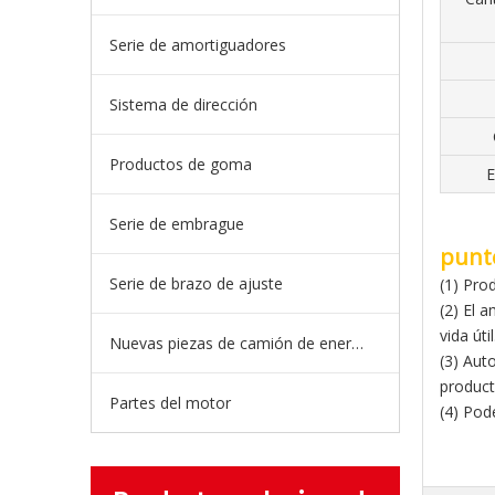
Serie de amortiguadores
Sistema de dirección
Productos de goma
E
Serie de embrague
punt
Serie de brazo de ajuste
(1) Pro
(2) El 
vida útil
Nuevas piezas de camión de energía
(3) Aut
product
Partes del motor
(4) Pod