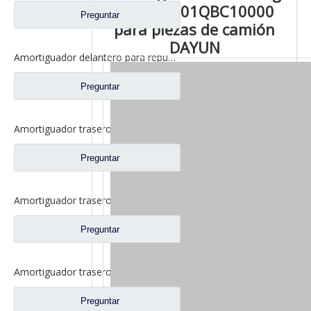
trasero 501QBC10000
Preguntar
para piezas de camión
DAYUN
Amortiguador delantero para repuestos de camiones CAMC 50A-05014
Preguntar
Amortiguador trasero para repuestos de camiones CAMC 50H08-01055
Preguntar
Amortiguador trasero para repuestos de camiones CAMC 50H08-01055A
Preguntar
Amortiguador trasero para repuestos de camiones Valin 50A05034
Preguntar