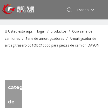
Español
Usted está aquí:
Hogar
/
productos
/
Otra serie de
camiones
/
Serie de amortiguadores
/
Amortiguador de
airbag trasero 501QBC10000 para piezas de camión DAYUN
categoria
de