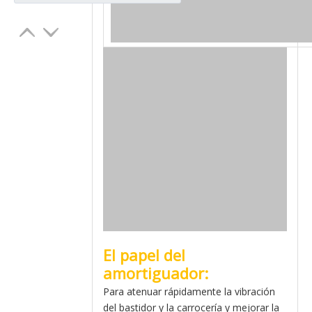
El papel del
amortiguador:
Para atenuar rápidamente la vibración
del bastidor y la carrocería y mejorar la