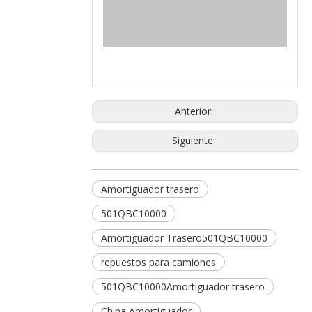
Anterior:
Siguiente:
Amortiguador trasero
501QBC10000
Amortiguador Trasero501QBC10000
repuestos para camiones
501QBC10000Amortiguador trasero
China Amortiguador