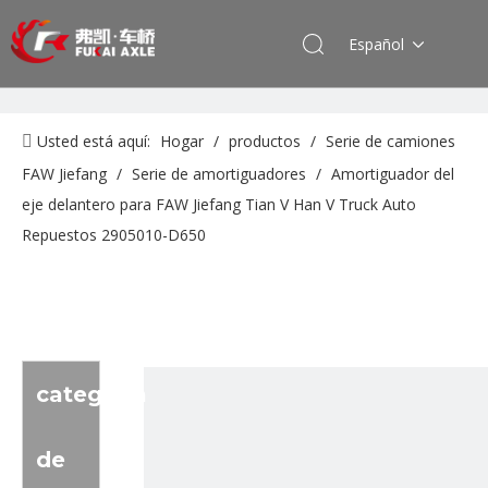
Español
Usted está aquí:
Hogar
/
productos
/
Serie de camiones
FAW Jiefang
/
Serie de amortiguadores
/
Amortiguador del
eje delantero para FAW Jiefang Tian V Han V Truck Auto
Repuestos 2905010-D650
categoria
de