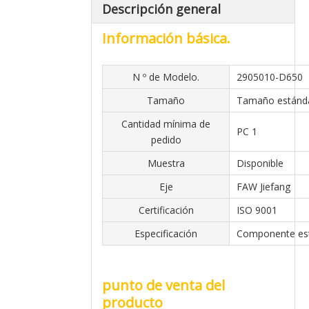
Descripción general
Información básica.
N º de Modelo.
2905010-D650
Tamaño
Tamaño estánd
Cantidad mínima de
PC 1
pedido
Muestra
Disponible
Eje
FAW Jiefang
Certificación
ISO 9001
Especificación
Componente es
punto de venta del
producto