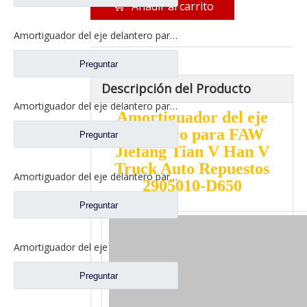
Añadir al carrito
Amortiguador del eje delantero para piezas de repuesto de camiones FAW Jiefang Jh6 J6p 2905010-1086/D
Preguntar
Descripción del Producto
Amortiguador del eje delantero para repuestos de camiones FAW Jiefang Aowei 2905010-371
Amortiguador del eje
delantero para FAW
Preguntar
Jiefang Tian V Han V
Truck Auto Repuestos
Amortiguador del eje delantero para repuestos de camiones FAW Jiefang J6 2905010-13U
2905010-D650
Preguntar
Amortiguador del eje delantero para piezas de repuesto de camiones FAW Jiefang J6 J6p 2905010-71A
Preguntar