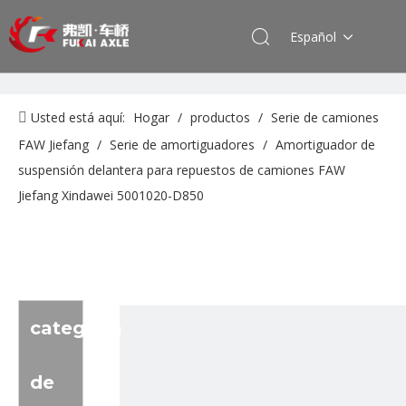
Español
Usted está aquí:
Hogar
/
productos
/
Serie de camiones
FAW Jiefang
/
Serie de amortiguadores
/
Amortiguador de
suspensión delantera para repuestos de camiones FAW
Jiefang Xindawei 5001020-D850
categoria
de