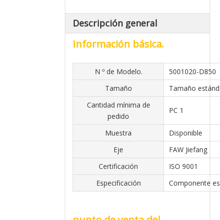
Descripción general
Información básica.
N º de Modelo.
5001020-D850
Tamaño
Tamaño estánd
Cantidad mínima de
PC 1
pedido
Muestra
Disponible
Eje
FAW Jiefang
Certificación
ISO 9001
Especificación
Componente es
punto de venta del