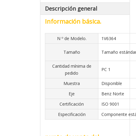
Descripción general
Información básica.
N º de Modelo.
1V6364
Tamaño
Tamaño estánda
Cantidad mínima de
PC 1
pedido
Muestra
Disponible
Eje
Benz Norte
Certificación
ISO 9001
Especificación
Componente est