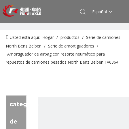
Español
Usted está aquí:
Hogar
/
productos
/
Serie de camiones
North Benz Beiben
/
Serie de amortiguadores
/
Amortiguador de airbag con resorte neumático para
repuestos de camiones pesados ​​North Benz Beiben 1V6364
categoria
de