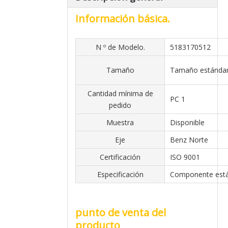
Información básica.
N º de Modelo.
5183170512
Tamaño
Tamaño estánda
Cantidad mínima de
PC 1
pedido
Muestra
Disponible
Eje
Benz Norte
Certificación
ISO 9001
Especificación
Componente est
punto de venta del
producto