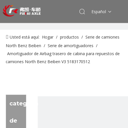
Español
Usted está aquí:
Hogar
/
productos
/
Serie de camiones
North Benz Beiben
/
Serie de amortiguadores
/
Amortiguador de Airbag trasero de cabina para repuestos de
camiones North Benz Beiben V3 5183170512
categoria
de