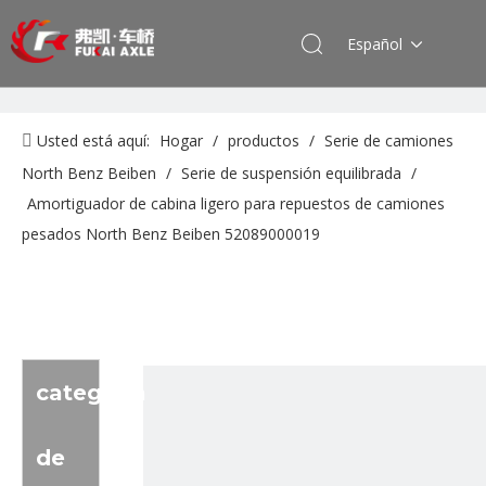
Español
Usted está aquí:
Hogar
/
productos
/
Serie de camiones
North Benz Beiben
/
Serie de suspensión equilibrada
/
Amortiguador de cabina ligero para repuestos de camiones
pesados ​​North Benz Beiben 52089000019
categoria
de