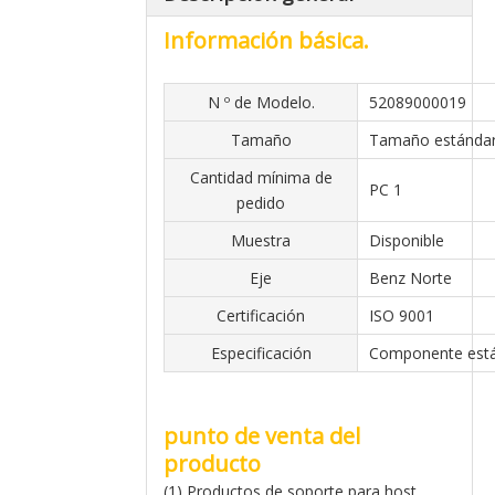
Información básica.
N º de Modelo.
52089000019
Tamaño
Tamaño estánda
Cantidad mínima de
PC 1
pedido
Muestra
Disponible
Eje
Benz Norte
Certificación
ISO 9001
Especificación
Componente est
punto de venta del
producto
(1) Productos de soporte para host.