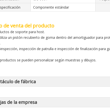
specificación
Componente estándar
o de venta del producto
ductos de soporte para host.
utiliza un pistón recubierto de goma dentro del amortiguador para prot
.
oinspección, inspección de patrulla e inspección de finalización para g
 productos se pueden personalizar según muestras y dibujos.
táculo de fábrica
jas de la empresa