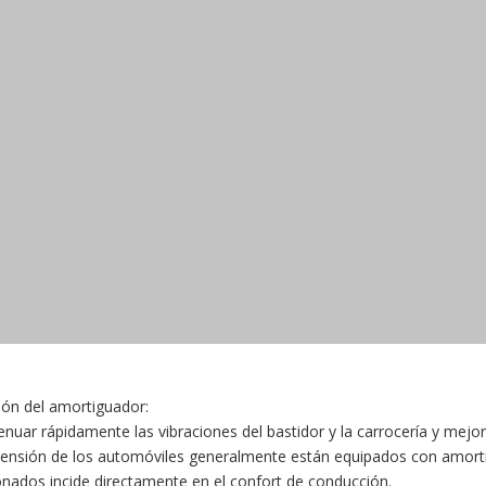
ión del amortiguador:
enuar rápidamente las vibraciones del bastidor y la carrocería y mejor
ensión de los automóviles generalmente están equipados con amorti
onados incide directamente en el confort de conducción.