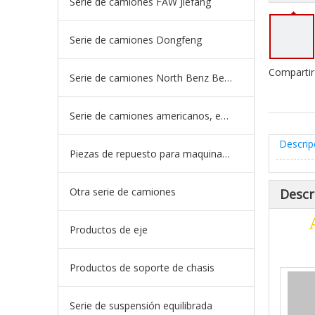
Serie de camiones FAW Jiefang
Serie de camiones Dongfeng
Compartir
Serie de camiones North Benz Beiben
Serie de camiones americanos, europeos y japoneses
Descrip
Piezas de repuesto para maquinaria de ingeniería de camiones mineros
Otra serie de camiones
Descr
Productos de eje
Productos de soporte de chasis
Serie de suspensión equilibrada