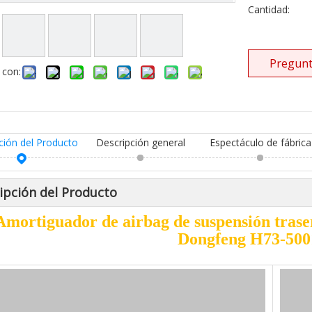
Cantidad:
Pregunt
 con:
ción del Producto
Descripción general
Espectáculo de fábrica
ipción del Producto
Amortiguador de airbag de suspensión trase
Dongfeng H73-500