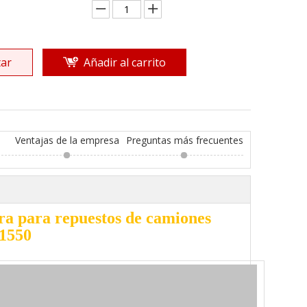
ar
Añadir al carrito
Ventajas de la empresa
Preguntas más frecuentes
ra para repuestos de camiones
1550