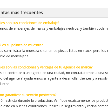
ntas más frecuentes
les son sus condiciones de embalaje?
mos de embalajes de marca y embalajes neutros, y también podemos
l es su política de muestra?
 suministrar la muestra si tenemos piezas listas en stock, pero los c
vicio de mensajería.
les son las condiciones y ventajas de tu agencia de marca?
 de contratar a un agente en una ciudad, no contrataremos a una s
io del agente.Y ayudaremos al agente a desarrollar clientes y a resolv
ductos.
o garantizar su servicio postventa?
ión estricta durante la producción. Verifique estrictamente los produ
e esté en buenas condiciones.Realice un seguimiento y reciba comenta