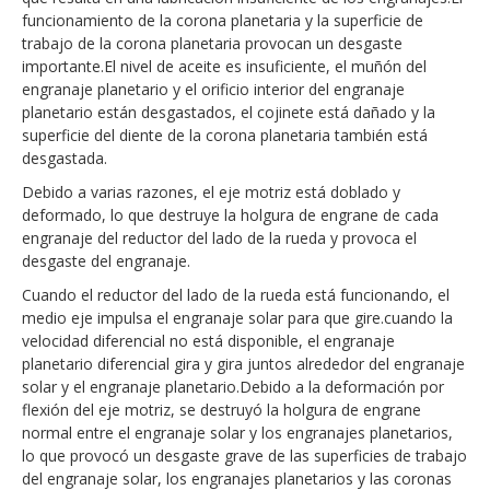
funcionamiento de la corona planetaria y la superficie de
trabajo de la corona planetaria provocan un desgaste
importante.El nivel de aceite es insuficiente, el muñón del
engranaje planetario y el orificio interior del engranaje
planetario están desgastados, el cojinete está dañado y la
superficie del diente de la corona planetaria también está
desgastada.
Debido a varias razones, el eje motriz está doblado y
deformado, lo que destruye la holgura de engrane de cada
engranaje del reductor del lado de la rueda y provoca el
desgaste del engranaje.
Cuando el reductor del lado de la rueda está funcionando, el
medio eje impulsa el engranaje solar para que gire.cuando la
velocidad diferencial no está disponible, el engranaje
planetario diferencial gira y gira juntos alrededor del engranaje
solar y el engranaje planetario.Debido a la deformación por
flexión del eje motriz, se destruyó la holgura de engrane
normal entre el engranaje solar y los engranajes planetarios,
lo que provocó un desgaste grave de las superficies de trabajo
del engranaje solar, los engranajes planetarios y las coronas