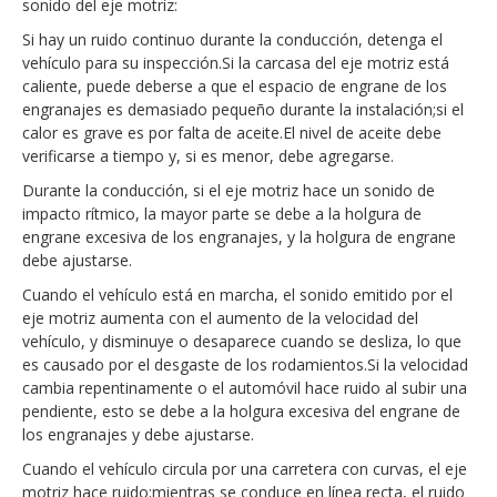
sonido del eje motriz:
Si hay un ruido continuo durante la conducción, detenga el
vehículo para su inspección.Si la carcasa del eje motriz está
caliente, puede deberse a que el espacio de engrane de los
engranajes es demasiado pequeño durante la instalación;si el
calor es grave es por falta de aceite.El nivel de aceite debe
verificarse a tiempo y, si es menor, debe agregarse.
Durante la conducción, si el eje motriz hace un sonido de
impacto rítmico, la mayor parte se debe a la holgura de
engrane excesiva de los engranajes, y la holgura de engrane
debe ajustarse.
Cuando el vehículo está en marcha, el sonido emitido por el
eje motriz aumenta con el aumento de la velocidad del
vehículo, y disminuye o desaparece cuando se desliza, lo que
es causado por el desgaste de los rodamientos.Si la velocidad
cambia repentinamente o el automóvil hace ruido al subir una
pendiente, esto se debe a la holgura excesiva del engrane de
los engranajes y debe ajustarse.
Cuando el vehículo circula por una carretera con curvas, el eje
motriz hace ruido;mientras se conduce en línea recta, el ruido