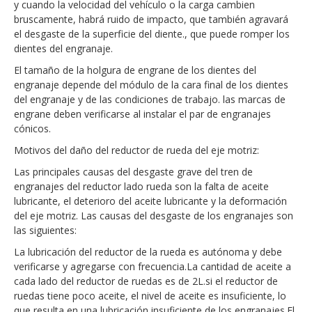
y cuando la velocidad del vehículo o la carga cambien
bruscamente, habrá ruido de impacto, que también agravará
el desgaste de la superficie del diente., que puede romper los
dientes del engranaje.
El tamaño de la holgura de engrane de los dientes del
engranaje depende del módulo de la cara final de los dientes
del engranaje y de las condiciones de trabajo. las marcas de
engrane deben verificarse al instalar el par de engranajes
cónicos.
Motivos del daño del reductor de rueda del eje motriz:
Las principales causas del desgaste grave del tren de
engranajes del reductor lado rueda son la falta de aceite
lubricante, el deterioro del aceite lubricante y la deformación
del eje motriz. Las causas del desgaste de los engranajes son
las siguientes:
La lubricación del reductor de la rueda es autónoma y debe
verificarse y agregarse con frecuencia.La cantidad de aceite a
cada lado del reductor de ruedas es de 2L.si el reductor de
ruedas tiene poco aceite, el nivel de aceite es insuficiente, lo
que resulta en una lubricación insuficiente de los engranajes.El