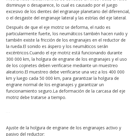
disminuye o desaparece, lo cual es causado por el juego
excesivo de los dientes del engranaje planetario del diferencial,
o el desgaste del engranaje lateral y las estrías del eje lateral.
Después de que el eje motriz se deforma, el ruido es
particularmente fuerte, los neumáticos también hacen ruido y
también existe la fricción de los engranajes en el reductor de
la rueda.El sonido es áspero y los neumáticos serán
excéntricos.Cuando el eje motriz está funcionando durante
300 000 km, la holgura de engrane de los engranajes y el uso
de los cojinetes deben verificarse mediante un muestreo
aleatorio.El muestreo debe verificarse una vez a los 400 000
km y luego cada 50 000 km, para garantizar la holgura de
engrane normal de los engranajes y garantizar un
funcionamiento seguro.La deformación de la carcasa del eje
motriz debe tratarse a tiempo.
Ajuste de la holgura de engrane de los engranajes activo y
pasivo del reductor: