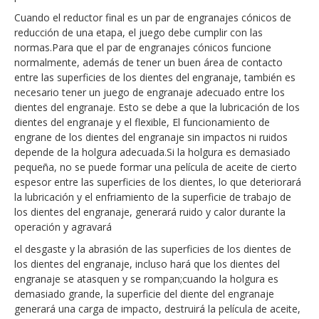
Cuando el reductor final es un par de engranajes cónicos de
reducción de una etapa, el juego debe cumplir con las
normas.Para que el par de engranajes cónicos funcione
normalmente, además de tener un buen área de contacto
entre las superficies de los dientes del engranaje, también es
necesario tener un juego de engranaje adecuado entre los
dientes del engranaje. Esto se debe a que la lubricación de los
dientes del engranaje y el flexible, El funcionamiento de
engrane de los dientes del engranaje sin impactos ni ruidos
depende de la holgura adecuada.Si la holgura es demasiado
pequeña, no se puede formar una película de aceite de cierto
espesor entre las superficies de los dientes, lo que deteriorará
la lubricación y el enfriamiento de la superficie de trabajo de
los dientes del engranaje, generará ruido y calor durante la
operación y agravará
el desgaste y la abrasión de las superficies de los dientes de
los dientes del engranaje, incluso hará que los dientes del
engranaje se atasquen y se rompan;cuando la holgura es
demasiado grande, la superficie del diente del engranaje
generará una carga de impacto, destruirá la película de aceite,