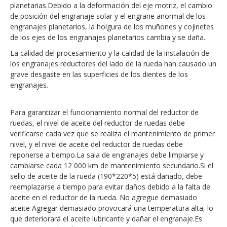
planetarias.Debido a la deformación del eje motriz, el cambio
de posición del engranaje solar y el engrane anormal de los
engranajes planetarios, la holgura de los muñones y cojinetes
de los ejes de los engranajes planetarios cambia y se daña.
La calidad del procesamiento y la calidad de la instalación de
los engranajes reductores del lado de la rueda han causado un
grave desgaste en las superficies de los dientes de los
engranajes.
Para garantizar el funcionamiento normal del reductor de
ruedas, el nivel de aceite del reductor de ruedas debe
verificarse cada vez que se realiza el mantenimiento de primer
nivel, y el nivel de aceite del reductor de ruedas debe
reponerse a tiempo.La sala de engranajes debe limpiarse y
cambiarse cada 12 000 km de mantenimiento secundario.Si el
sello de aceite de la rueda (190*220*5) está dañado, debe
reemplazarse a tiempo para evitar daños debido a la falta de
aceite en el reductor de la rueda. No agregue demasiado
aceite Agregar demasiado provocará una temperatura alta, lo
que deteriorará el aceite lubricante y dañar el engranaje.Es