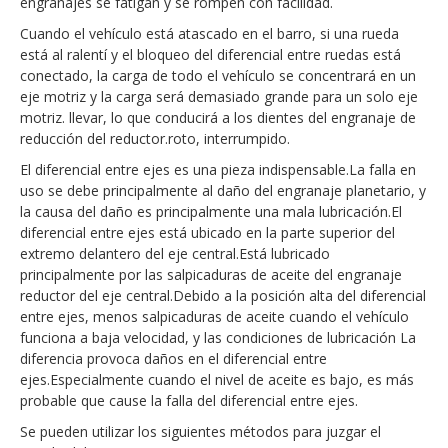
engranajes se fatigan y se rompen con facilidad.
Cuando el vehículo está atascado en el barro, si una rueda
está al ralentí y el bloqueo del diferencial entre ruedas está
conectado, la carga de todo el vehículo se concentrará en un
eje motriz y la carga será demasiado grande para un solo eje
motriz. llevar, lo que conducirá a los dientes del engranaje de
reducción del reductor.roto, interrumpido.
El diferencial entre ejes es una pieza indispensable.La falla en
uso se debe principalmente al daño del engranaje planetario, y
la causa del daño es principalmente una mala lubricación.El
diferencial entre ejes está ubicado en la parte superior del
extremo delantero del eje central.Está lubricado
principalmente por las salpicaduras de aceite del engranaje
reductor del eje central.Debido a la posición alta del diferencial
entre ejes, menos salpicaduras de aceite cuando el vehículo
funciona a baja velocidad, y las condiciones de lubricación La
diferencia provoca daños en el diferencial entre
ejes.Especialmente cuando el nivel de aceite es bajo, es más
probable que cause la falla del diferencial entre ejes.
Se pueden utilizar los siguientes métodos para juzgar el